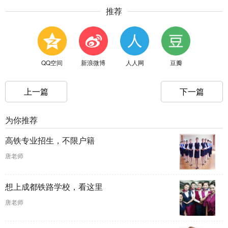
推荐
QQ空间
新浪微博
人人网
豆瓣
上一篇
下一篇
为你推荐
高铁专业招生，不限户籍
唐老师
想上成都铁路学校，看这里
唐老师