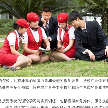
的院校，拥有雄厚的师资力量和先进的教学设备。学校在高铁乘
急处理等多个领域，旨在培养具备专业技能和综合素质的高素质
将接受系统的理论学习与实践训练，包括模拟乘务操作、服务技
，为学生提供实习和就业机会，确保毕业生能够顺利进入铁路系