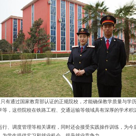
准。只有通过国家教育部认证的正规院校，才能确保教学质量与学
学等，这些院校在铁路工程、交通运输等领域具有深厚的学术积
运行、调度管理等相关课程，同时还会接受实践操作训练，为今
，为学生提供实习和就业机会，提升就业竞争力。