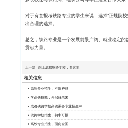
对于有意报考铁路专业的学生来说，选择“正规院
出合理的选择。
总之，铁路专业是一个发展前景广阔、就业稳定的
贡献力量。
上一篇
想上成都铁路学校，看这里
相关信息
高铁专业招生，不限户籍
学高铁技能，开启好未来
成都铁路学校高铁乘务专业招生中
铁路学校招生，初中可报
高铁专业招生，面向全国