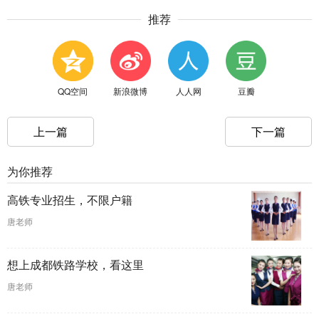
推荐
QQ空间
新浪微博
人人网
豆瓣
上一篇
下一篇
为你推荐
高铁专业招生，不限户籍
唐老师
想上成都铁路学校，看这里
唐老师