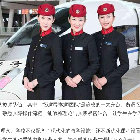
教师队伍。其中，“双师型教师团队”是该校的一大亮点。所谓“
，熟悉实际操作流程，能够将理论与实践紧密结合，让学生在学
”的理念。学校不仅配备了现代化的教学设施，还不断优化课程设
升学生的动手能力和职业素养，为今后的职业生涯打下坚实基础