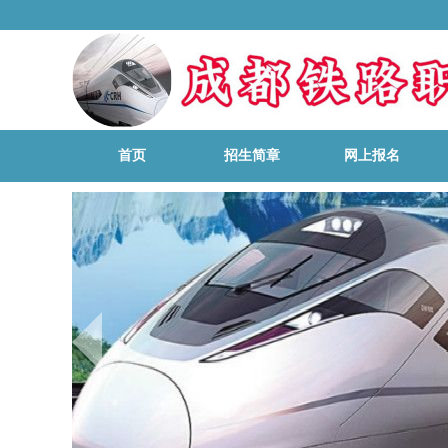
首页
招生简章
网上报名