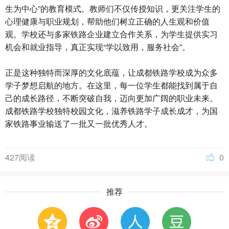
生为中心”的教育模式。教师们不仅传授知识，更关注学生的
心理健康与职业规划，帮助他们树立正确的人生观和价值
观。学校还与多家铁路企业建立合作关系，为学生提供实习
机会和就业指导，真正实现“学以致用，服务社会”。
正是这种独特而深厚的文化底蕴，让成都铁路学校成为众多
学子梦想启航的地方。在这里，每一位学生都能找到属于自
己的成长路径，不断突破自我，迈向更加广阔的职业未来。
成都铁路学校独特校园文化，滋养铁路学子成长成才，为国
家铁路事业输送了一批又一批优秀人才。
427阅读
0
推荐