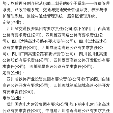
势，然后再分别介绍从职能上划分的6个子系统——收费管理
系统、路政管理系统、交通与交通安全管理系统、养护与维
护管理系统、监控与通信管理系统、服务区管理系统。
定制(企业)：
四川省交通投资集团有要求责任(公司)旗下的四川川西高速
公路有要求责任(公司)、四川雅西高速公路有要求责任(公
司)、四川达陕高速公路有要求责任(公司)、四川仁沐高速公
路有要求责任(公司)、四川成德南高速公路有要求责任(公
司)、四川广南高速公路有要求责任(公司)、四川省川北高速
公路股份有要求责任(公司)、四川攀西高速公路开发股份有要
求责任(公司)、四川丽攀高速公路有要求责任(公司)。
定制(企业)：
四川省铁路产业投资集团有要求责任(公司)旗下的四川自隆
高速公路开发有要求(公司)、四川蓉城第贰绕城高速公路开发
有要求责任(公司)。
定制(企业)：
我们国家电力建设集团有要求(公司)旗下的中电建邛名高速
公路有要求责任(公司)、中电建四川渝蓉高速公路有要求责任