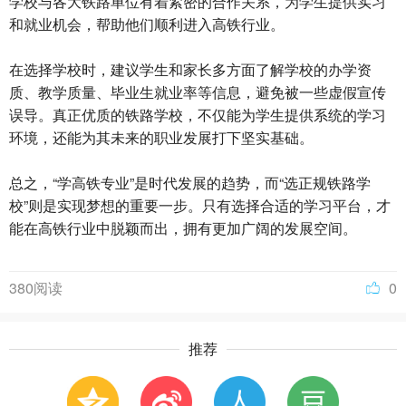
学校与各大铁路单位有着紧密的合作关系，为学生提供实习
和就业机会，帮助他们顺利进入高铁行业。
在选择学校时，建议学生和家长多方面了解学校的办学资
质、教学质量、毕业生就业率等信息，避免被一些虚假宣传
误导。真正优质的铁路学校，不仅能为学生提供系统的学习
环境，还能为其未来的职业发展打下坚实基础。
总之，“学高铁专业”是时代发展的趋势，而“选正规铁路学
校”则是实现梦想的重要一步。只有选择合适的学习平台，才
能在高铁行业中脱颖而出，拥有更加广阔的发展空间。
380阅读
0
推荐