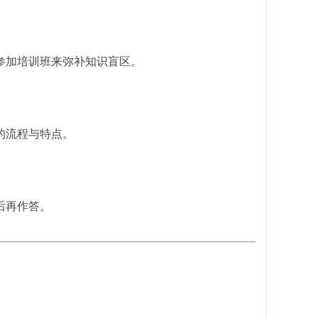
参加培训班来弥补知识盲区。
的流程与特点。
后再作答。