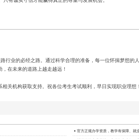
。只有诚实守信才能赢得真正的尊重与发展机会。
往铁路行业的必经之路。通过科学合理的准备，每一位怀揣梦想的
助，在未来的道路上越走越远！
系相关机构获取支持。祝各位考生考试顺利，早日实现职业理想
官方正规办学资质，教学有保障、就