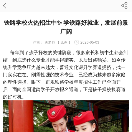
铁路学校火热招生中✨ 学铁路好就业，发展前景
广阔
作者：
唐老师 【 原创 】
2026-05-03
每年到了孩子择校的关键阶段，很多家长和初中生都会纠
结，到底选什么专业才能学得踏实、以后出路稳妥。如今传
统升学竞争压力越来越大，普通文化课升学赛道拥挤，找一
门实实在在、刚需性强的技术专业，已经成为越来越多家庭
的理性选择。眼下，正规铁路学校年度招生工作已全面开
启，面向全国适龄学子开放报名通道，正是孩子择校换赛道
的好时机。