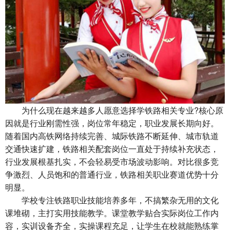
为什么现在越来越多人愿意选择学铁路相关专业?核心原
因就是行业刚需性强，岗位常年稳定，职业发展长期向好。
随着国内高铁网络持续完善、城际铁路不断延伸、城市轨道
交通快速扩建，铁路相关配套岗位一直处于持续补充状态，
行业发展根基扎实，不会轻易受市场波动影响。对比很多竞
争激烈、人员饱和的普通行业，铁路相关职业赛道优势十分
明显。
学校专注铁路职业技能培养多年，不搞繁杂无用的文化
课堆砌，主打实用技能教学。课堂教学贴合实际岗位工作内
容，实训设备齐全，实操课程充足，让学生在校就能熟练掌