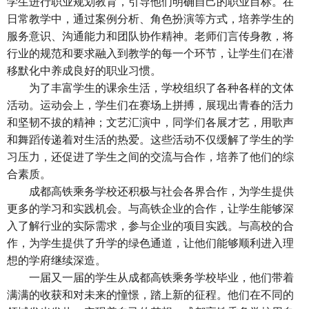
学生进行职业规划教育，引导他们明确自己的职业目标。在
日常教学中，通过案例分析、角色扮演等方式，培养学生的
服务意识、沟通能力和团队协作精神。老师们言传身教，将
行业的规范和要求融入到教学的每一个环节，让学生们在潜
移默化中养成良好的职业习惯。
为了丰富学生的课余生活，学校组织了各种各样的文体
活动。运动会上，学生们在赛场上拼搏，展现出青春的活力
和坚韧不拔的精神；文艺汇演中，同学们各展才艺，用歌声
和舞蹈传递着对生活的热爱。这些活动不仅缓解了学生的学
习压力，还促进了学生之间的交流与合作，培养了他们的综
合素质。
成都高铁乘务学校
还积极与社会各界合作，为学生提供
更多的学习和实践机会。与高铁企业的合作，让学生能够深
入了解行业的实际需求，参与企业的项目实践。与高校的合
作，为学生提供了升学的绿色通道，让他们能够顺利进入理
想的学府继续深造。
一届又一届的学生从成都高铁乘务学校毕业，他们带着
满满的收获和对未来的憧憬，踏上新的征程。他们在不同的