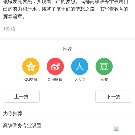
领域发光发热，实现着自己的梦想。成都高铁乘务学校用自
己的努力和汗水，铸就了孩子们的梦想之路，书写着教育的
辉煌篇章。
1阅读
推荐
QQ空间
新浪微博
人人网
豆瓣
上一篇
下一篇
为你推荐
高铁乘务专业设置