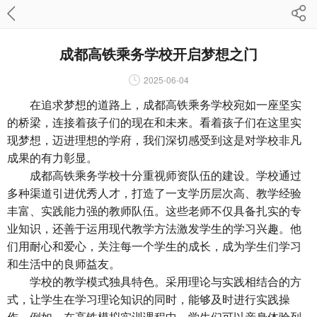
成都高铁乘务学校开启梦想之门
2025-06-04
在追求梦想的道路上，成都高铁乘务学校宛如一座坚实
的桥梁，连接着孩子们的现在和未来。看着孩子们在这里实
现梦想，迈进理想的学府，我们深切感受到这是对学校非凡
成果的有力彰显。
成都高铁乘务学校十分重视师资队伍的建设。学校通过
多种渠道引进优秀人才，打造了一支学历层次高、教学经验
丰富、实践能力强的教师队伍。这些老师不仅具备扎实的专
业知识，还善于运用现代教学方法激发学生的学习兴趣。他
们用耐心和爱心，关注每一个学生的成长，成为学生们学习
和生活中的良师益友。
学校的教学模式独具特色。采用理论与实践相结合的方
式，让学生在学习理论知识的同时，能够及时进行实践操
作。例如，在高铁模拟实训课程中，学生们可以亲身体验列