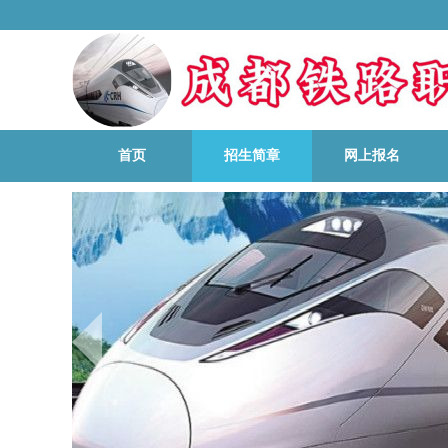
首页
招生简章
网上报名