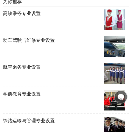
为你推荐
高铁乘务专业设置
动车驾驶与维修专业设置
航空乘务专业设置
学前教育专业设置
铁路运输与管理专业设置