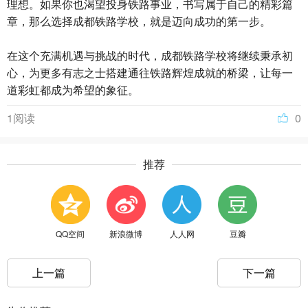
理想。如果你也渴望投身铁路事业，书写属于自己的精彩篇
章，那么选择成都铁路学校，就是迈向成功的第一步。
在这个充满机遇与挑战的时代，成都铁路学校将继续秉承初
心，为更多有志之士搭建通往铁路辉煌成就的桥梁，让每一
道彩虹都成为希望的象征。
1阅读
0
推荐
QQ空间
新浪微博
人人网
豆瓣
上一篇
下一篇