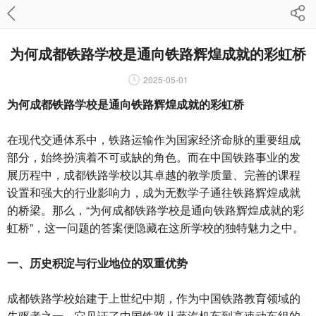
为何成都铁路学校是通向铁路辉煌成就的彩虹桥
2025-05-01
为何成都铁路学校是通向铁路辉煌成就的彩虹桥
在现代交通体系中，铁路运输作为国家经济命脉的重要组成
部分，始终扮演着不可或缺的角色。而在中国铁路事业的发
展历程中，成都铁路学校以其卓越的教学质量、完善的课程
设置和强大的行业影响力，成为无数学子通往铁路辉煌成就
的桥梁。那么，“为何成都铁路学校是通向铁路辉煌成就的彩
虹桥”，这一问题的答案便隐藏在这所学校的独特魅力之中。
一、历史积淀与行业地位的双重优势
成都铁路学校始建于上世纪中期，作为中国铁路教育领域的
先驱者之一，它见证了中国铁路从蒸汽机车到高速动车组的