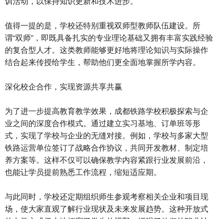
训活动，以保持知识更新和技术进步。
值得一提的是，学校还特别重视双师型教师队伍建设。所
谓“双师”，即既具备扎实的专业理论基础又拥有丰富实践经验
的复合型人才。这类教师能够更好地将理论知识与实际操作
结合起来传授给学生，帮助他们更全面地掌握所学内容。
深化校企合作，实现资源共享共赢
为了进一步提高教育教学效果，成都铁路学校积极探索与企
业之间的深度合作模式。通过建立实习基地、订单班等形
式，实现了学校与企业的无缝对接。例如，学校与多家大型
铁路运营单位签订了战略合作协议，共同开发教材、制定培
养方案等。这样不仅可以确保教学内容紧跟行业发展前沿，
也能让学员提前熟悉工作流程，缩短适应期。
与此同时，学校还定期组织师生参观考察相关企业和项目现
场，使大家直观了解行业现状及未来发展趋势。这种开放式