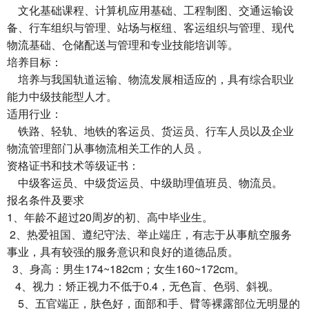
文化基础课程、计算机应用基础、工程制图、交通运输设
备、行车组织与管理、站场与枢纽、客运组织与管理、现代
物流基础、仓储配送与管理和专业技能培训等。
培养目标：
培养与我国轨道运输、物流发展相适应的，具有综合职业
能力中级技能型人才。
适用行业：
铁路、轻轨、地铁的客运员、货运员、行车人员以及企业
物流管理部门从事物流相关工作的人员 。
资格证书和技术等级证书：
中级客运员、中级货运员、中级助理值班员、物流员。
报名条件及要求
1、年龄不超过20周岁的初、高中毕业生。
2、热爱祖国、遵纪守法、举止端庄，有志于从事航空服务
事业，具有较强的服务意识和良好的道德品质。
3、身高：男生174~182cm；女生160~172cm。
4、视力：矫正视力不低于0.4，无色盲、色弱、斜视。
5、五官端正，肤色好，面部和手、臂等裸露部位无明显的