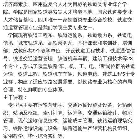
培养高素质、应用型复合人才为目标的铁道类专业综合学
院。学院是国家铁道类紧缺人才培养基地，国家铁道类专业
人才储备基地，四川唯一一家铁道类专业综合院校。铁道交
通运营管理专业是我们学院主要专业之一。
学院现有铁道工程系、铁道运输系、铁道动力系、铁道电
信系、城市轨道系、高铁乘务系。基础课部和实训处、培训
部、成教部共9个教学单位。开设铁道工程技术、铁道通信信
号、铁道交通运营管理、铁道机车车辆、建筑工程技术等23
个专业，形成了覆盖铁路“车、机、工、电、辆”岗位群的铁道
运输、铁道工程、铁道机车车辆、铁道电信、建筑工程5个专
业群，构建了适应铁路发展需要、以铁路专业为核心的布局
合理、特色鲜明的专业体系。
主干课程：
专业课主要有运输营销学、交通运输设施及设备、运输组
织、站场及枢纽、牵引计算、运筹学、交通运输统计、物流
管理、现代运输信息技术、运输成本管理、铁路运输现场实
习、铁路运输设施与设备、铁路运输生产经营机构及组织、
案例教学、毕业综合实训等。