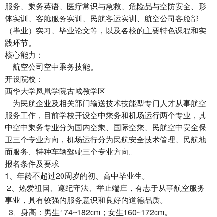
服务、乘务英语、医疗常识与急救、危险品与空防安全、形
体实训、客舱服务实训、民航客运实训、航空公司客舱部
（毕业）实习、毕业论文等，以及各校的主要特色课程和实
践环节。
核心能力：
航空公司空中乘务技能。
开设院校：
西华大学凤凰学院古城教学区
为民航企业及相关部门输送技术技能型专门人才从事航空
服务工作，目前学校开设空中乘务和机场运行两个专业，其
中空中乘务专业分为国内空乘、国际空乘、民航空中安全保
卫三个专业方向，机场运行分为民航安全技术管理、民航地
面服务、特种车辆驾驶三个专业方向。
报名条件及要求
1、年龄不超过20周岁的初、高中毕业生。
2、热爱祖国、遵纪守法、举止端庄，有志于从事航空服务
事业，具有较强的服务意识和良好的道德品质。
3、身高：男生174~182cm；女生160~172cm。