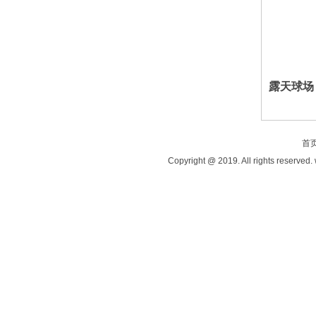
露天球场
首
Copyright @ 2019. All rights reserved.